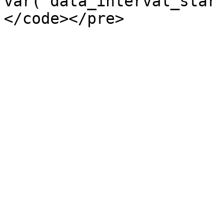
var("data_interval_star