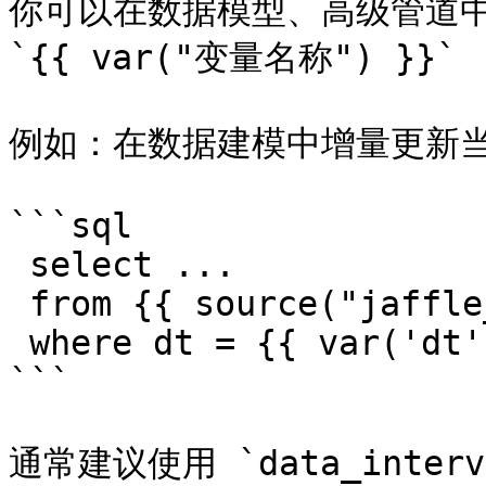
你可以在数据模型、高级管道中
`{{ var("变量名称") }}`

例如：在数据建模中增量更新当
```sql

 select ...

 from {{ source("jaffle_shop", "raw_orders") }}

 where dt = {{ var('dt') }}

```

通常建议使用 `data_interva