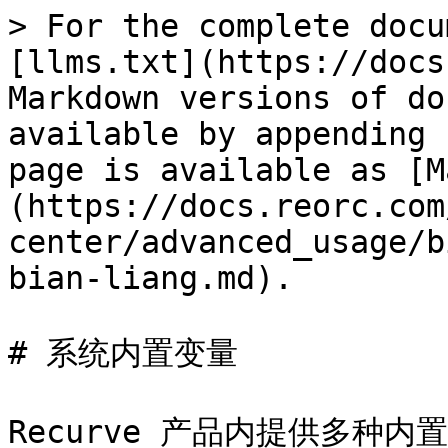
> For the complete docu
[llms.txt](https://docs
Markdown versions of do
available by appending 
page is available as [M
(https://docs.reorc.com
center/advanced_usage/b
bian-liang.md).

# 系统内置变量

Recurve 产品内提供多种