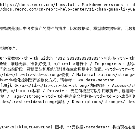
https://docs.reorc.com/llms.txt). Markdown versions of d
/docs.reorc.com/cn-reorc-help-center/zi-chan-guan-li/yua
 中，元数据指的是项目中各类资产的属性与描述，比如数据源、模型或数据管道。元
型的资产。

"210">元数据</th><th width="332.3333333333333">可选值</th><t
资产已被验证，准确无误并准备好使用。</li><li>进行中 / In progress： 
当前阶段，帮助团队和系统识别其在生命周期中的位置。</td></tr><tr><td>
tr><td><strong>物化 / Materialization</strong></td>
></td><td>物化控制资产的物化方式。请参考： <a data-mention 
gzzYfU9jkr6</a></td></tr><tr><td><strong>访问权限 / Acce
该资产。</li><li>私有 / Private： 无任何模型可以引用该资产，包括同
标签 / Tags</strong></td><td>用户定义的标签</td><td><
</p></td></tr><tr><td><strong>描述 / Description</st
rkolFklOQtE4D9cBno) 图标。**元数据/Metadata** 将出现