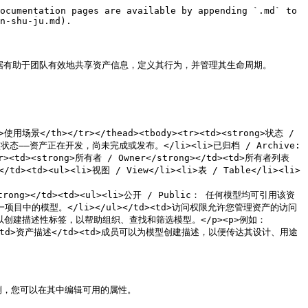
ocumentation pages are available by appending `.md` to 
n-shu-ju.md).

数据有助于团队有效地共享资产信息，定义其行为，并管理其生命周期。

h>使用场景</th></tr></thead><tbody><tr><td><strong>状态 / 
默认状态——资产正在开发，尚未完成或发布。</li><li>已归档 / Archive: 
<strong>所有者 / Owner</strong></td><td>所有者列表
<td><ul><li>视图 / View</li><li>表 / Table</li><li>
ss</strong></td><td><ul><li>公开 / Public： 任何模型均可引用该资
一项目中的模型。</li></ul></td><td>访问权限允许您管理资产的访问
p>成员可以创建描述性标签，以帮助组织、查找和筛选模型。</p><p>例如： 
rong></td><td>资产描述</td><td>成员可以为模型创建描述，以便传达其设计、用途
在右侧，您可以在其中编辑可用的属性。
