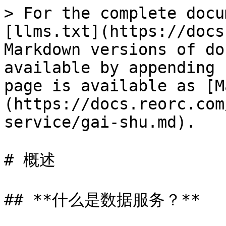
> For the complete docu
[llms.txt](https://docs
Markdown versions of do
available by appending 
page is available as [M
(https://docs.reorc.com
service/gai-shu.md).

# 概述

## **什么是数据服务？**
