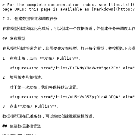
> For the complete documentation index, see [llms.txt](
page URLs; this page is available as [Markdown](https:/
# 5. 创建数据管道和调度任务

在将模型创建和优化完成后，可以创建一个数据管道，并创建任务来调度工作
## 发布模型

在从模型创建管道之前，您需要先发布模型。打开每个模型，并按照以下步骤
1. 在右上角，点击 **发布/ Publish**。

   <figure><img src="/files/EiTNNyY9eVwrV5gqi2Fe" alt=""><figcaption></figcaption></figure>

2. 填写版本号和描述。

   对于第一次发布，我们将保持默认设置。

   <figure><img src="/files/uU5tVv35Zpj9la4L3EQA" alt="" width="375"><figcaption></figcaption></figure>

3. 点击**发布/ Publish**。

数据模型现在已准备好，可以继续创建数据建模管道。

## 创建数据建模管道
