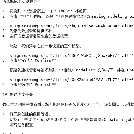
请按照以下步骤操作：

1. 切换到 **数据管道/Pipelines** 标签页。

2. 点击 **+** 图标，选择 **创建建模管道/Creating modeling pip
   <figure><img src="/files/KkQUlt5z68PWK4k2w884" alt=""><figcaption></figcaption></figure>

3. 为您的数据管道提供名称。

4. 选择该数据管道应包含的数据模型。

   此处，我们添加在前一步设置的三个模型。

   <figure><img src="/files/DD6ZrWaFCibjXaWxuHiZ" alt=""><figcaption></figcaption></figure>

5. 点击**确认/ Confirm**。

   新建的建模管道将被添加到 **模型/ Models** 文件夹下，并在 DAG 视图中展示。

   <figure><img src="/files/kOcKZmlia63MAVflEH7I" alt=""><figcaption></figcaption></figure>

6. 点击**发布/ Publish**。

## 创建调度任务

数据管道创建并发布后，您可以创建任务来调度执行时间。请按照以下步骤操
1. 打开您创建的数据管道。

2. 切换到 **调度/Jobs** 标签页，点击 **创建调度/Create a job*
3. 填写任务配置。
