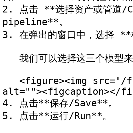
2. 点击 **选择资产或管道/Choo
pipeline**。

3. 在弹出的窗口中，选择 **模
   我们可以选择这三个模型来验证它们。

   <figure><img src="/files/hArPChrt72MTmp7rbQRC" 
alt=""><figcaption></fi
4. 点击**保存/Save**。

5. 点击**运行/Run**。
